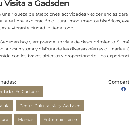
 una riqueza de atracciones, actividades y experiencias para 
l aire libre, exploración cultural, monumentos históricos, ev
s, esta vibrante ciudad lo tiene todo.
a a Gadsden hoy y emprende un viaje de descubrimiento. Sumé
n la rica historia y disfruta de las diversas ofertas culinarias.
enida con los brazos abiertos y proporcionarte una experienci
onadas:
Comparte
ividades En Gadsden
alula
Centro Cultural Mary Gadsden
Libre
Museos
Entretenimiento.