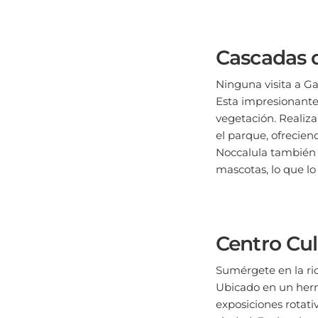
Cascadas 
Ninguna visita a G
Esta impresionante
vegetación. Realiza
el parque, ofrecien
Noccalula también 
mascotas, lo que lo
Centro Cu
Sumérgete en la ri
Ubicado en un hermo
exposiciones rotativ
ciudad. Explora la 