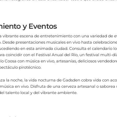
miento y Eventos
 vibrante escena de entretenimiento con una variedad de ev
. Desde presentaciones musicales en vivo hasta celebraciones
ucediendo en esta animada ciudad. Consulta el calendario lo
para coincidir con el Festival Anual del Río, un festival multi-dí
 río Coosa con música en vivo, artesanías, deliciosos vendedo
ectáculo pirotécnico.
a la noche, la vida nocturna de Gadsden cobra vida con aco
música en vivo. Disfruta de una cerveza artesanal o saborea
del talento local y del vibrante ambiente.
tu Visita a Gadsden