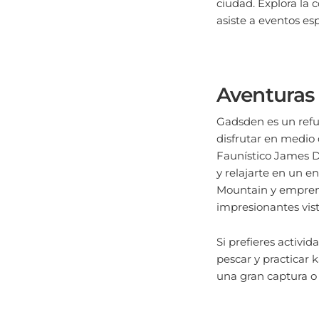
asiste a eventos es
Aventuras a
Gadsden es un refug
disfrutar en medio 
Faunístico James D.
y relajarte en un e
Mountain y emprend
impresionantes vis
Si prefieres activi
pescar y practicar 
una gran captura o 