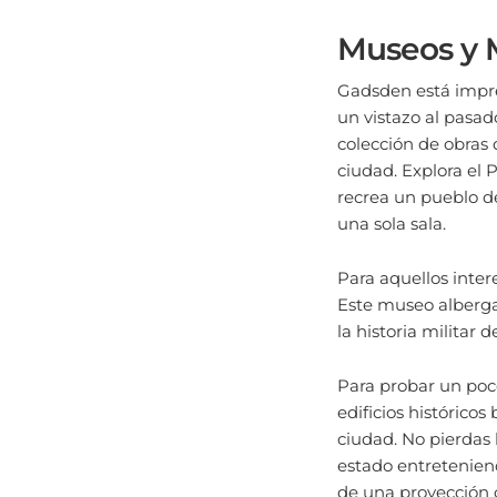
Museos y 
Gadsden está impre
un vistazo al pasad
colección de obras 
ciudad. Explora el
recrea un pueblo de
una sola sala.
Para aquellos intere
Este museo alberga
la historia militar
Para probar un poco
edificios histórico
ciudad. No pierdas
estado entreteniend
de una proyección 