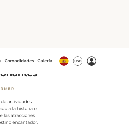
ctividades emocionantes
iones
ionantes
ORMER
 de actividades
ado a la historia o
 las atracciones
estino encantador.