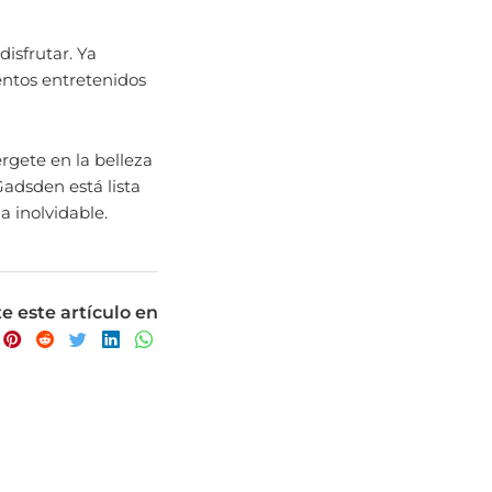
disfrutar. Ya
entos entretenidos
rgete en la belleza
 Gadsden está lista
a inolvidable.
 este artículo en