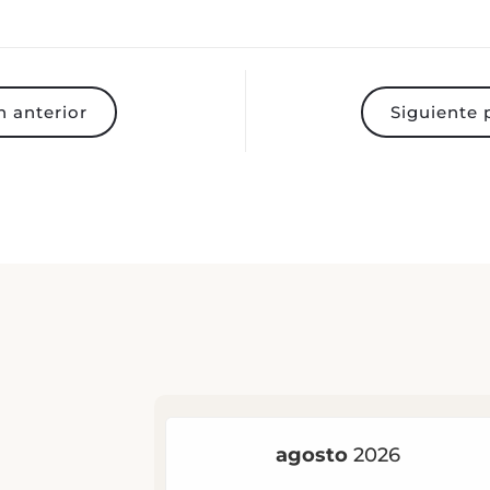
 anterior
Siguiente 
ur