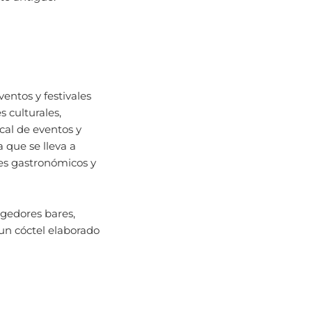
entos y festivales
 culturales,
cal de eventos y
a que se lleva a
res gastronómicos y
gedores bares,
 un cóctel elaborado