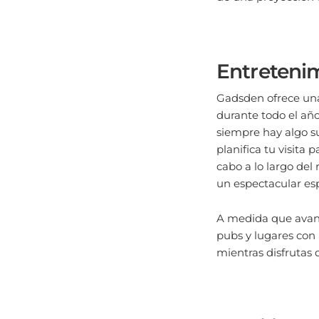
Entreteni
Gadsden ofrece una
durante todo el año
siempre hay algo s
planifica tu visita 
cabo a lo largo del
un espectacular esp
A medida que avanz
pubs y lugares con 
mientras disfrutas 
Planifica 